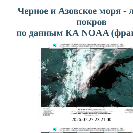
Черное и Азовское моря -
покров
по данным КА NOAA (фра
2026-07-27 23:21:00