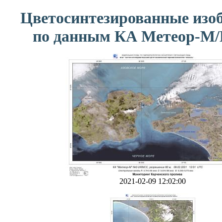
Цветосинтезированные изо
по данным КА Метеор-М
2021-02-09 12:02:00